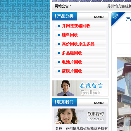
网站公告：
苏州怡凡鑫硅新
产品分类
MORE+
产
并网逆变器回收
硅料回收
高价回收原生多晶
多晶硅回收
电池片回收
蓝膜片回收
联系我们
MORE+
名称：苏州怡凡鑫硅新能源科技有限公司