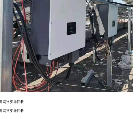
5幢
并网逆变器回收
并网逆变器回收