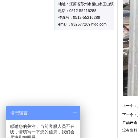
地址：江苏省苏州市昆山市玉山镇环庆路2588号
电话：0512-55216288
传真号：0512-55216288
email：932577269@qq.com
上一个：
请您留言
下一个：
产品评论
感谢您的关注，当前客服人员不在
没有资料
线，请填写一下您的信息，我们会
尽快和您联系。