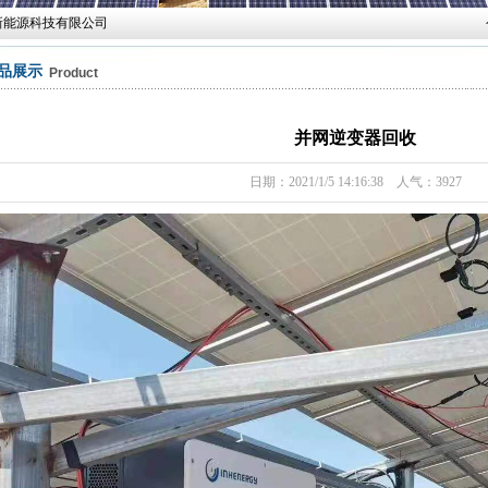
能源科技有限公司
品展示
Product
并网逆变器回收
日期：2021/1/5 14:16:38 人气：3927