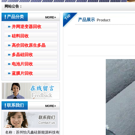
网站公告：
产品分类
MORE+
产品展示
Product
并网逆变器回收
硅料回收
高价回收原生多晶
多晶硅回收
电池片回收
蓝膜片回收
联系我们
MORE+
名称：苏州怡凡鑫硅新能源科技有限公司